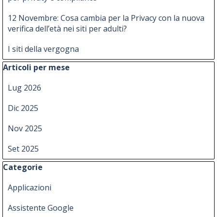
12 Novembre: Cosa cambia per la Privacy con la nuova
verifica dell’età nei siti per adulti?
I siti della vergogna
Salta blocco Articoli per mese
Articoli per mese
Lug 2026
Dic 2025
Nov 2025
Set 2025
Salta blocco Categorie
Categorie
Applicazioni
Assistente Google