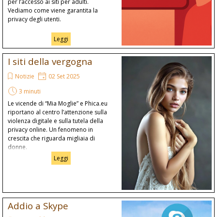
per l’accesso ai siti per adulti.
Vediamo come viene garantita la
privacy degli utenti.
Leggi
I siti della vergogna
Notizie
02 Set 2025
3 minuti
Le vicende di “Mia Moglie” e Phica.eu
riportano al centro l’attenzione sulla
violenza digitale e sulla tutela della
privacy online. Un fenomeno in
crescita che riguarda migliaia di
donne.
Leggi
Addio a Skype