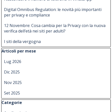
Digital Omnibus Regulation: le novità più importanti
per privacy e compliance
12 Novembre: Cosa cambia per la Privacy con la nuova
verifica dell’età nei siti per adulti?
I siti della vergogna
Salta blocco Articoli per mese
Articoli per mese
Lug 2026
Dic 2025
Nov 2025
Set 2025
Salta blocco Categorie
Categorie