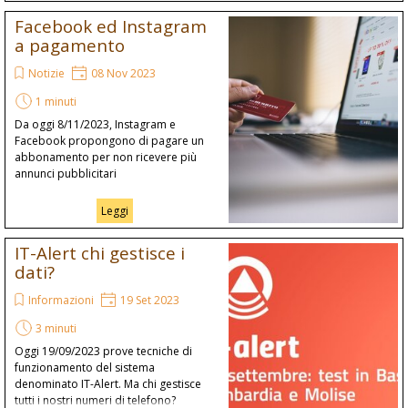
Facebook ed Instagram
a pagamento
Notizie
08 Nov 2023
1 minuti
Da oggi 8/11/2023, Instagram e
Facebook propongono di pagare un
abbonamento per non ricevere più
annunci pubblicitari
Leggi
IT-Alert chi gestisce i
dati?
Informazioni
19 Set 2023
3 minuti
Oggi 19/09/2023 prove tecniche di
funzionamento del sistema
denominato IT-Alert. Ma chi gestisce
tutti i nostri numeri di telefono?