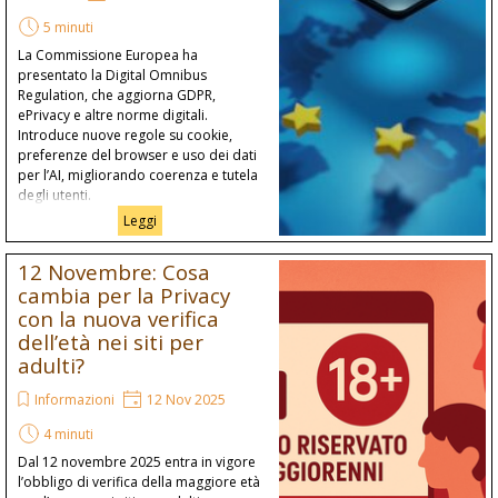
5 minuti
La Commissione Europea ha
presentato la Digital Omnibus
Regulation, che aggiorna GDPR,
ePrivacy e altre norme digitali.
Introduce nuove regole su cookie,
preferenze del browser e uso dei dati
per l’AI, migliorando coerenza e tutela
degli utenti.
Leggi
12 Novembre: Cosa
cambia per la Privacy
con la nuova verifica
dell’età nei siti per
adulti?
Informazioni
12 Nov 2025
4 minuti
Dal 12 novembre 2025 entra in vigore
l’obbligo di verifica della maggiore età