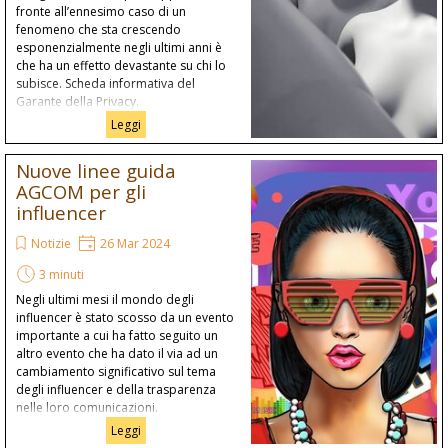
fronte all’ennesimo caso di un
fenomeno che sta crescendo
esponenzialmente negli ultimi anni è
che ha un effetto devastante su chi lo
subisce. Scheda informativa del
Garante della Privacy.
Leggi
Nuove linee guida
AGCOM per gli
influencer
Notizie
26 Mar 2024
3 minuti
Negli ultimi mesi il mondo degli
influencer è stato scosso da un evento
importante a cui ha fatto seguito un
altro evento che ha dato il via ad un
cambiamento significativo sul tema
degli influencer e della trasparenza
nelle loro comunicazioni.
Leggi